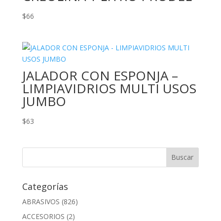
$
66
JALADOR CON ESPONJA –
LIMPIAVIDRIOS MULTI USOS
JUMBO
$
63
Categorías
ABRASIVOS
(826)
ACCESORIOS
(2)