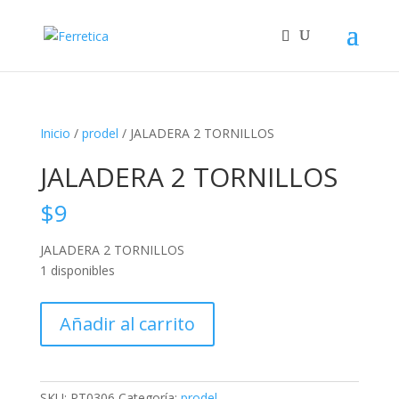
Inicio
/
prodel
/ JALADERA 2 TORNILLOS
JALADERA 2 TORNILLOS
$
9
JALADERA 2 TORNILLOS
1 disponibles
JALADERA
Añadir al carrito
2
TORNILLOS
cantidad
SKU:
PT0306
Categoría:
prodel