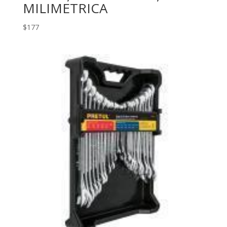
MILIMETRICA
$
177