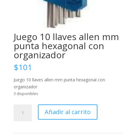
Juego 10 llaves allen mm
punta hexagonal con
organizador
$
101
Juego 10 llaves allen mm punta hexagonal con
organizador
3 disponibles
Juego
Añadir al carrito
10
llaves
allen
mm