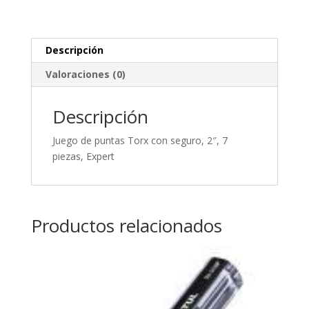
2",
7
piezas,
Descripción
Expert
Valoraciones (0)
cantidad
Descripción
Juego de puntas Torx con seguro, 2″, 7
piezas, Expert
Productos relacionados