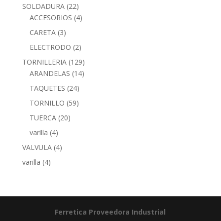
SOLDADURA
(22)
ACCESORIOS
(4)
CARETA
(3)
ELECTRODO
(2)
TORNILLERIA
(129)
ARANDELAS
(14)
TAQUETES
(24)
TORNILLO
(59)
TUERCA
(20)
varilla
(4)
VALVULA
(4)
varilla
(4)
Ferretica
Proveedora Industrial