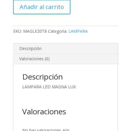
MAGNA
Añadir al carrito
LUX
cantidad
SKU:
MAGLE20T8
Categoría:
LAMPARA
Descripción
Valoraciones (0)
Descripción
LAMPARA LED MAGNA LUX
Valoraciones
No hay valoraciones aún.