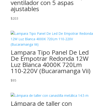
ventilador con 5 aspas
ajustables
$
203
Lampara Tipo Panel De Led
De Empotrar Redonda 12W
Luz Blanca 4000K 720Lm
110-220V (Bucaramanga Vii)
$
95
Lámpara de taller con