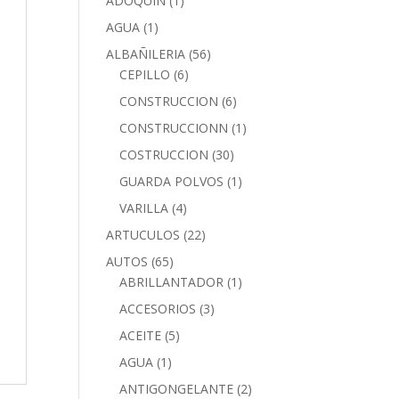
ADOQUIN
(1)
AGUA
(1)
ALBAÑILERIA
(56)
CEPILLO
(6)
CONSTRUCCION
(6)
CONSTRUCCIONN
(1)
COSTRUCCION
(30)
GUARDA POLVOS
(1)
VARILLA
(4)
ARTUCULOS
(22)
AUTOS
(65)
ABRILLANTADOR
(1)
ACCESORIOS
(3)
ACEITE
(5)
AGUA
(1)
ANTIGONGELANTE
(2)