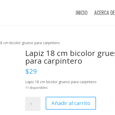
INICIO
ACERCA DE
18 cm bicolor grueso para carpintero
Lapiz 18 cm bicolor grue
para carpintero
$
29
Lapiz 18 cm bicolor grueso para carpintero
11 disponibles
Lapiz
Añadir al carrito
18
cm