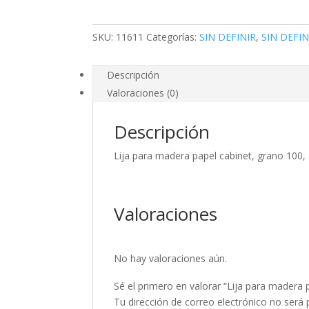
grano
100,
SKU:
11611
Categorías:
SIN DEFINIR
,
SIN DEFIN
Truper
cantidad
Descripción
Valoraciones (0)
Descripción
Lija para madera papel cabinet, grano 100,
Valoraciones
No hay valoraciones aún.
Sé el primero en valorar “Lija para madera 
Tu dirección de correo electrónico no será 