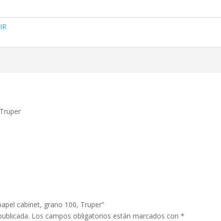
IR
 Truper
papel cabinet, grano 100, Truper”
publicada.
Los campos obligatorios están marcados con
*