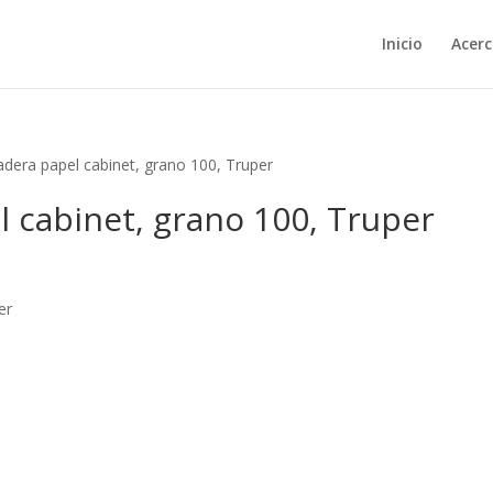
Inicio
Acerc
adera papel cabinet, grano 100, Truper
l cabinet, grano 100, Truper
er