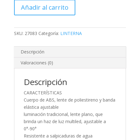
3
Añadir al carrito
PILAS
AAA,
20
LM
SKU:
27083
Categoría:
LINTERNA
cantidad
Descripción
Valoraciones (0)
Descripción
CARACTERÍSTICAS
Cuerpo de ABS, lente de poliestireno y banda
elástica ajustable
luminación tradicional, lente plano, que
brinda un haz de luz multiled, ajustable a
0°-90°
Resistente a salpicaduras de agua