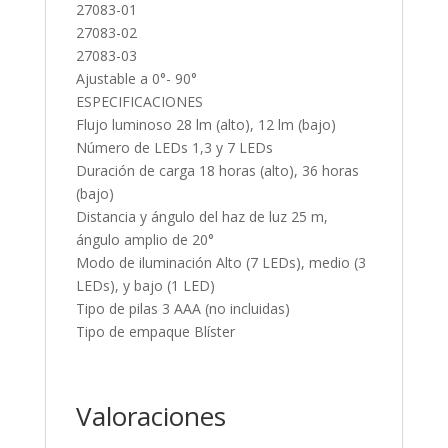
27083-01
27083-02
27083-03
Ajustable a 0°- 90°
ESPECIFICACIONES
Flujo luminoso 28 lm (alto), 12 lm (bajo)
Número de LEDs 1,3 y 7 LEDs
Duración de carga 18 horas (alto), 36 horas
(bajo)
Distancia y ángulo del haz de luz 25 m,
ángulo amplio de 20°
Modo de iluminación Alto (7 LEDs), medio (3
LEDs), y bajo (1 LED)
Tipo de pilas 3 AAA (no incluidas)
Tipo de empaque Blíster
Valoraciones