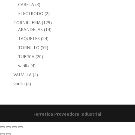
CARETA
(3)
ELECTRODO
(2)
TORNILLERIA
(129)
ARANDELAS
(14)
TAQUETES
(24)
TORNILLO
(59)
TUERCA
(20)
varilla
(4)
VALVULA
(4)
varilla
(4)
Ferretica
Proveedora Industrial