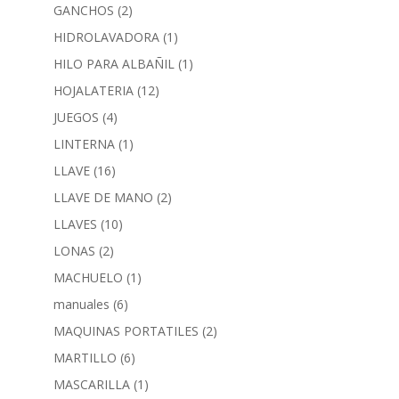
GANCHOS
(2)
HIDROLAVADORA
(1)
HILO PARA ALBAÑIL
(1)
HOJALATERIA
(12)
JUEGOS
(4)
LINTERNA
(1)
LLAVE
(16)
LLAVE DE MANO
(2)
LLAVES
(10)
LONAS
(2)
MACHUELO
(1)
manuales
(6)
MAQUINAS PORTATILES
(2)
MARTILLO
(6)
MASCARILLA
(1)