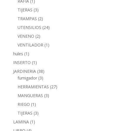
RAFIA
(1)
TIJERAS
(3)
TRAMPAS
(2)
UTENSILIOS
(24)
VENENO
(2)
VENTILADOR
(1)
hules
(1)
INSERTO
(1)
JARDINERIA
(38)
fumigador
(3)
HERRAMIENTAS
(27)
MANGUERAS
(3)
RIEGO
(1)
TIJERAS
(3)
LAMINA
(1)
LIBRO
(4)