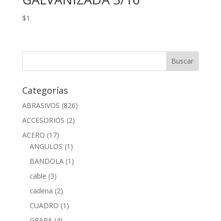
$
1
Categorías
ABRASIVOS
(826)
ACCESORIOS
(2)
ACERO
(17)
ANGULOS
(1)
BANDOLA
(1)
cable
(3)
cadena
(2)
CUADRO
(1)
GRAPA
(4)