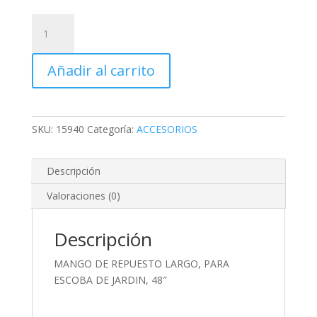
MANGO
DE
REPUESTO
Añadir al carrito
LARGO,
PARA
ESCOBA
DE
SKU:
15940
Categoría:
ACCESORIOS
JARDIN,
48"
cantidad
Descripción
Valoraciones (0)
Descripción
MANGO DE REPUESTO LARGO, PARA
ESCOBA DE JARDIN, 48″