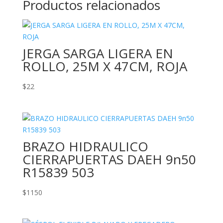
Productos relacionados
JERGA SARGA LIGERA EN
ROLLO, 25M X 47CM, ROJA
$
22
BRAZO HIDRAULICO
CIERRAPUERTAS DAEH 9n50
R15839 503
$
1150