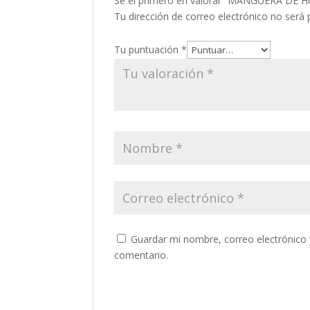
Sé el primero en valorar “MANGUERA DE
Tu dirección de correo electrónico no será 
Tu puntuación
*
Guardar mi nombre, correo electrónico 
comentario.