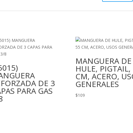
MANGUERA DE
5015)
HULE, PIGTAIL,
ANGUERA
CM, ACERO, US
EFORZADA DE 3
GENERALES
PAS PARA GAS
$
109
8