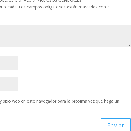
 HULE, 55 CM, ALUMINIO, USOS GENERALES”
publicada.
Los campos obligatorios están marcados con
*
y sitio web en este navegador para la próxima vez que haga un