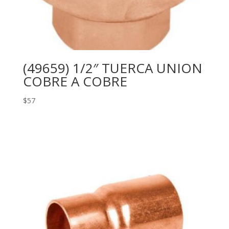
(49659) 1/2″ TUERCA UNION
COBRE A COBRE
$
57