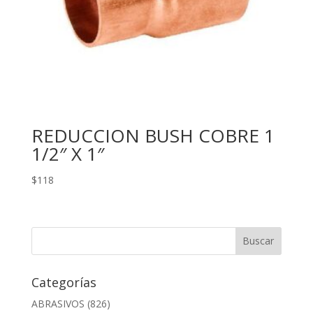
REDUCCION BUSH COBRE 1
1/2″ X 1″
$
118
Categorías
ABRASIVOS
(826)