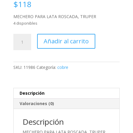
$
118
MECHERO PARA LATA ROSCADA, TRUPER
4 disponibles
MECHERO
Añadir al carrito
PARA
LATA
ROSCADA,
TRUPER
SKU:
11986
Categoría:
cobre
cantidad
Descripción
Valoraciones (0)
Descripción
MECHERO PARA LATA ROSCADA, TRUPER