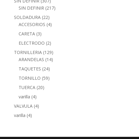
SIN DEFINIR
(307)
SIN DEFINIR
(217)
SOLDADURA
(22)
ACCESORIOS
(4)
CARETA
(3)
ELECTRODO
(2)
TORNILLERIA
(129)
ARANDELAS
(14)
TAQUETES
(24)
TORNILLO
(59)
TUERCA
(20)
varilla
(4)
VALVULA
(4)
varilla
(4)