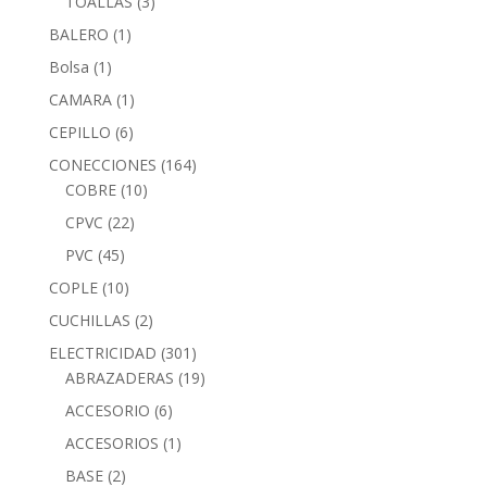
TOALLAS
(3)
BALERO
(1)
Bolsa
(1)
CAMARA
(1)
CEPILLO
(6)
CONECCIONES
(164)
COBRE
(10)
CPVC
(22)
PVC
(45)
COPLE
(10)
CUCHILLAS
(2)
ELECTRICIDAD
(301)
ABRAZADERAS
(19)
ACCESORIO
(6)
ACCESORIOS
(1)
BASE
(2)