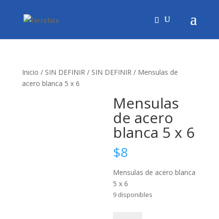
Inicio
/
SIN DEFINIR
/
SIN DEFINIR
/ Mensulas de
acero blanca 5 x 6
Mensulas
de acero
blanca 5 x 6
$
8
Mensulas de acero blanca
5 x 6
9 disponibles
Mensulas