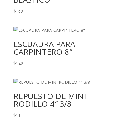
$
169
ESCUADRA PARA
CARPINTERO 8″
$
120
REPUESTO DE MINI
RODILLO 4″ 3/8
$
11