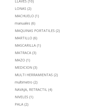
LLAVES
(10)
LONAS
(2)
MACHUELO
(1)
manuales
(6)
MAQUINAS PORTATILES
(2)
MARTILLO
(6)
MASCARILLA
(1)
MATRACA
(3)
MAZO
(1)
MEDICION
(3)
MULTI HERRAMIENTAS
(2)
multimetro
(2)
NAVAJA, RETRACTIL
(4)
NIVELES
(1)
PALA
(2)