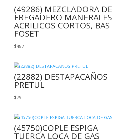
(49286) MEZCLADORA DE
FREGADERO MANERALES
ACRILICOS CORTOS, BAS
FOSET
$
487
(22882) DESTAPACAÑOS
PRETUL
$
79
(45750)COPLE ESPIGA
TUERCA LOCA DE GAS