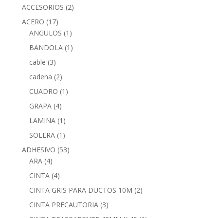
ACCESORIOS
(2)
ACERO
(17)
ANGULOS
(1)
BANDOLA
(1)
cable
(3)
cadena
(2)
CUADRO
(1)
GRAPA
(4)
LAMINA
(1)
SOLERA
(1)
ADHESIVO
(53)
ARA
(4)
CINTA
(4)
CINTA GRIS PARA DUCTOS 10M
(2)
CINTA PRECAUTORIA
(3)