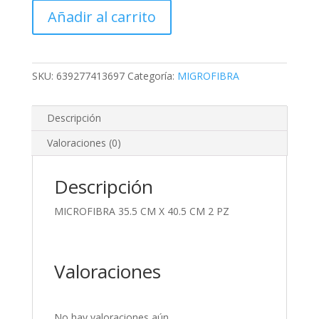
CM
Añadir al carrito
X
40.5
CM
2
SKU:
639277413697
Categoría:
MIGROFIBRA
PZ
cantidad
Descripción
Valoraciones (0)
Descripción
MICROFIBRA 35.5 CM X 40.5 CM 2 PZ
Valoraciones
No hay valoraciones aún.