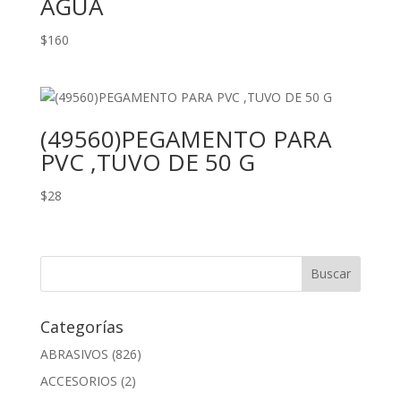
AGUA
$
160
(49560)PEGAMENTO PARA
PVC ,TUVO DE 50 G
$
28
Categorías
ABRASIVOS
(826)
ACCESORIOS
(2)