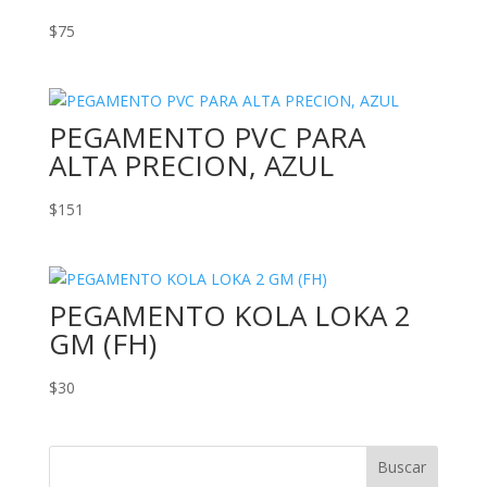
$
75
PEGAMENTO PVC PARA
ALTA PRECION, AZUL
$
151
PEGAMENTO KOLA LOKA 2
GM (FH)
$
30