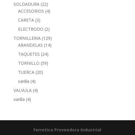
SOLDADURA
(22)
ACCESORIOS
(4)
CARETA
(3)
ELECTRODO
(2)
TORNILLERIA
(129)
ARANDELAS
(14)
TAQUETES
(24)
TORNILLO
(59)
TUERCA
(20)
varilla
(4)
VALVULA
(4)
varilla
(4)
Ferretica
Proveedora Industrial