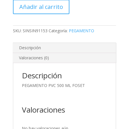
500
Añadir al carrito
ML
FOSET
cantidad
SKU:
SINSIN91153
Categoría:
PEGAMENTO
Descripción
Valoraciones (0)
Descripción
PEGAMENTO PVC 500 ML FOSET
Valoraciones
No hay valoraciones aún.