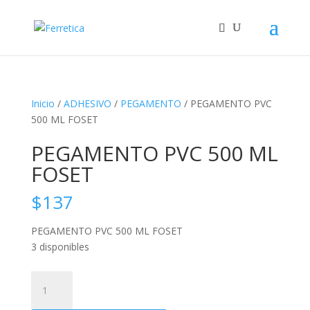
Inicio
/
ADHESIVO
/
PEGAMENTO
/ PEGAMENTO PVC
500 ML FOSET
PEGAMENTO PVC 500 ML
FOSET
$
137
PEGAMENTO PVC 500 ML FOSET
3 disponibles
PEGAMENTO
PVC