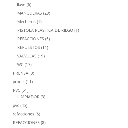
llave
(6)
MANGUERAS
(28)
Mecheros
(1)
PISTOLA PLASTICA DE RIEGO
(1)
REFACCIONES
(5)
REPUESTOS
(11)
VALVULAS
(19)
WC
(17)
PRENSA
(3)
prodel
(11)
PVC
(51)
LIMPIADOR
(3)
pvc
(45)
refacciones
(5)
REFACCIONES
(8)