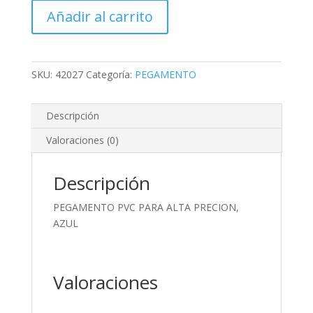
PARA
Añadir al carrito
ALTA
PRECION,
AZUL
cantidad
SKU:
42027
Categoría:
PEGAMENTO
Descripción
Valoraciones (0)
Descripción
PEGAMENTO PVC PARA ALTA PRECION,
AZUL
Valoraciones