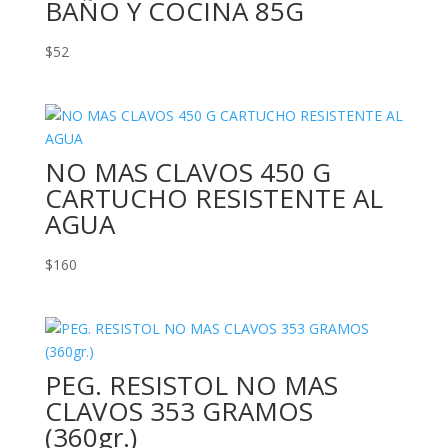
BAÑO Y COCINA 85G
$
52
NO MAS CLAVOS 450 G
CARTUCHO RESISTENTE AL
AGUA
$
160
PEG. RESISTOL NO MAS
CLAVOS 353 GRAMOS
(360gr.)