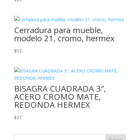
Cerradura para mueble,
modelo 21, cromo, hermex
$
53
BISAGRA CUADRADA 3″,
ACERO CROMO MATE,
REDONDA HERMEX
$
27