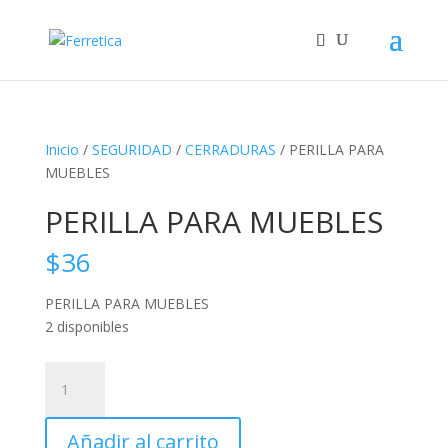
Inicio
/
SEGURIDAD
/
CERRADURAS
/ PERILLA PARA
MUEBLES
PERILLA PARA MUEBLES
$
36
PERILLA PARA MUEBLES
2 disponibles
PERILLA
PARA
MUEBLES
Añadir al carrito
cantidad