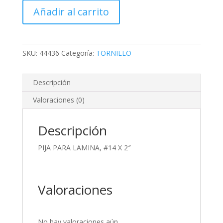
LAMINA,
Añadir al carrito
#14
X
2"
cantidad
SKU:
44436
Categoría:
TORNILLO
Descripción
Valoraciones (0)
Descripción
PIJA PARA LAMINA, #14 X 2″
Valoraciones
No hay valoraciones aún.