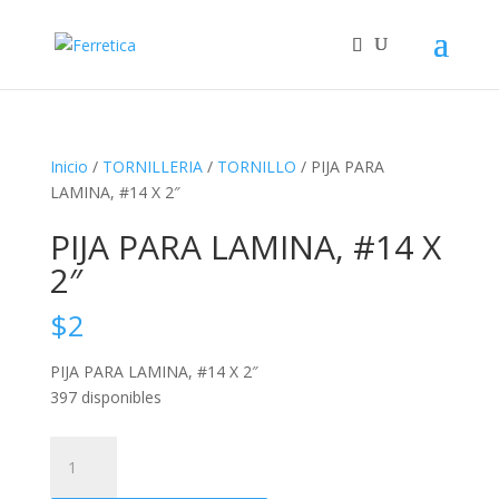
Inicio
/
TORNILLERIA
/
TORNILLO
/ PIJA PARA
LAMINA, #14 X 2″
PIJA PARA LAMINA, #14 X
2″
$
2
PIJA PARA LAMINA, #14 X 2″
397 disponibles
PIJA
PARA