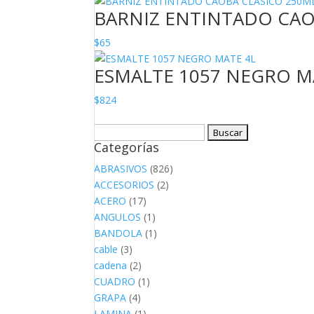
BARNIZ ENTINTADO CAO
$
65
ESMALTE 1057 NEGRO M
$
824
Buscar:
Categorías
ABRASIVOS
(826)
ACCESORIOS
(2)
ACERO
(17)
ANGULOS
(1)
BANDOLA
(1)
cable
(3)
cadena
(2)
CUADRO
(1)
GRAPA
(4)
LAMINA
(1)