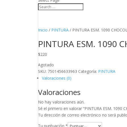
Select Page
Inicio
/
PINTURA
/ PINTURA ESM. 1090 CHOCOL
PINTURA ESM. 1090 C
$
220
Agotado
SKU:
7501456633963
Categoría:
PINTURA
Valoraciones (0)
Valoraciones
No hay valoraciones aún.
Sé el primero en valorar “PINTURA ESM. 109
Tu dirección de correo electrónico no será publi
Tu puntuación
*