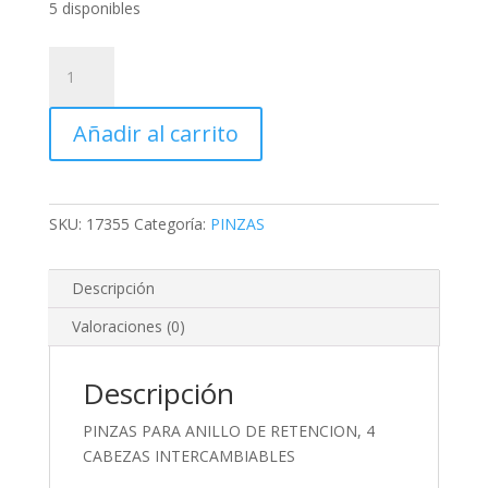
5 disponibles
PINZAS
PARA
ANILLO
Añadir al carrito
DE
RETENCION,
4
CABEZAS
SKU:
17355
Categoría:
PINZAS
INTERCAMBIABLES
cantidad
Descripción
Valoraciones (0)
Descripción
PINZAS PARA ANILLO DE RETENCION, 4
CABEZAS INTERCAMBIABLES