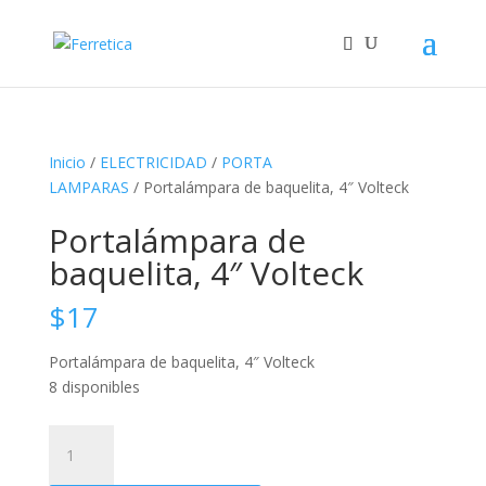
Inicio
/
ELECTRICIDAD
/
PORTA
LAMPARAS
/ Portalámpara de baquelita, 4″ Volteck
Portalámpara de
baquelita, 4″ Volteck
$
17
Portalámpara de baquelita, 4″ Volteck
8 disponibles
Portalámpara
de