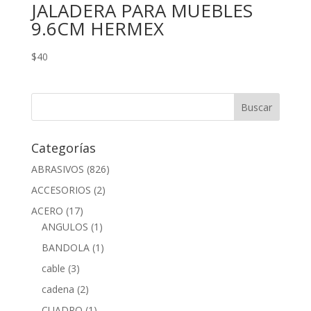
JALADERA PARA MUEBLES
9.6CM HERMEX
$
40
Categorías
ABRASIVOS
(826)
ACCESORIOS
(2)
ACERO
(17)
ANGULOS
(1)
BANDOLA
(1)
cable
(3)
cadena
(2)
CUADRO
(1)