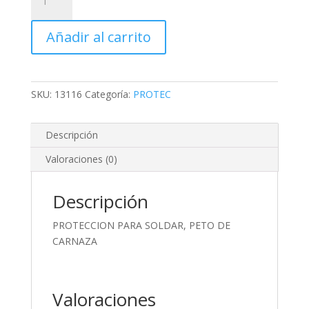
PARA
SOLDAR,
Añadir al carrito
PETO
DE
CARNAZA
cantidad
SKU:
13116
Categoría:
PROTEC
Descripción
Valoraciones (0)
Descripción
PROTECCION PARA SOLDAR, PETO DE
CARNAZA
Valoraciones