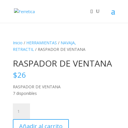
Inicio
/
HERRAMIENTAS
/
NAVAJA,
RETRACTIL
/ RASPADOR DE VENTANA
RASPADOR DE VENTANA
$
26
RASPADOR DE VENTANA
7 disponibles
RASPADOR
DE
VENTANA
Añadir al carrito
cantidad