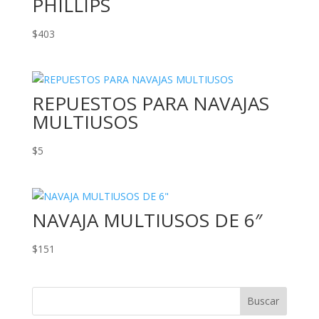
PHILLIPS
$
403
REPUESTOS PARA NAVAJAS
MULTIUSOS
$
5
NAVAJA MULTIUSOS DE 6″
$
151