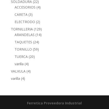
SOLDADURA
(22)
ACCESORIOS
(4)
CARETA
(3)
ELECTRODO
(2)
TORNILLERIA
(129)
ARANDELAS
(14)
TAQUETES
(24)
TORNILLO
(59)
TUERCA
(20)
varilla
(4)
VALVULA
(4)
varilla
(4)
Ferretica
Proveedora Industrial