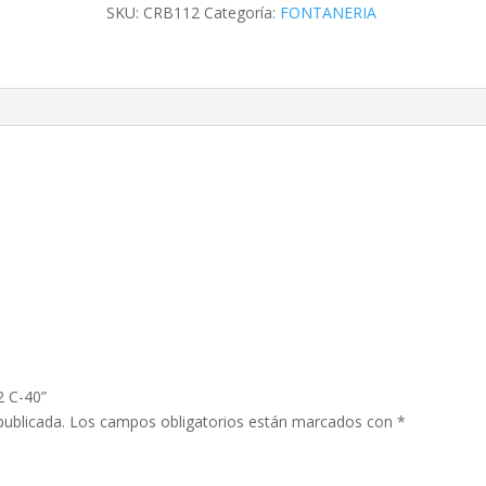
cantidad
SKU:
CRB112
Categoría:
FONTANERIA
2 C-40”
publicada.
Los campos obligatorios están marcados con
*