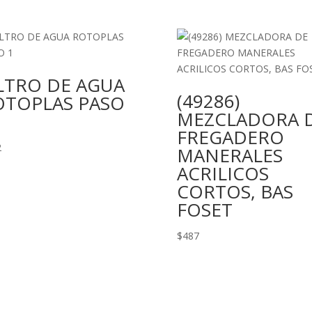
LTRO DE AGUA
(49286)
OTOPLAS PASO
MEZCLADORA 
FREGADERO
2
MANERALES
ACRILICOS
CORTOS, BAS
FOSET
$
487