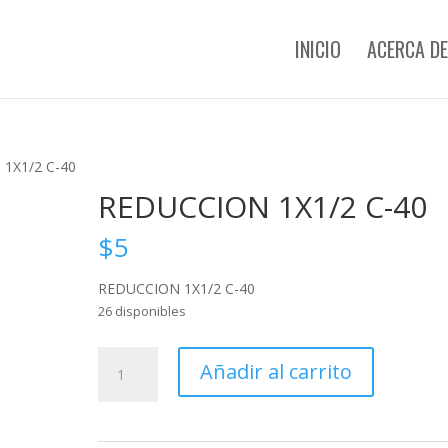
INICIO
ACERCA DE
1X1/2 C-40
REDUCCION 1X1/2 C-40
$
5
REDUCCION 1X1/2 C-40
26 disponibles
REDUCCION
Añadir al carrito
1X1/2
C-
40