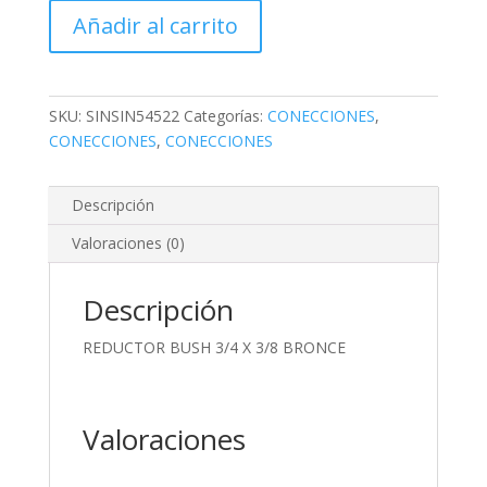
3/4
Añadir al carrito
X
3/8
BRONCE
cantidad
SKU:
SINSIN54522
Categorías:
CONECCIONES
,
CONECCIONES
,
CONECCIONES
Descripción
Valoraciones (0)
Descripción
REDUCTOR BUSH 3/4 X 3/8 BRONCE
Valoraciones