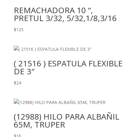
REMACHADORA 10 “,
PRETUL 3/32, 5/32,1/8,3/16
$
125
( 21516 ) ESPATULA FLEXIBLE
DE 3″
$
24
(12988) HILO PARA ALBAÑIL
65M, TRUPER
$
16