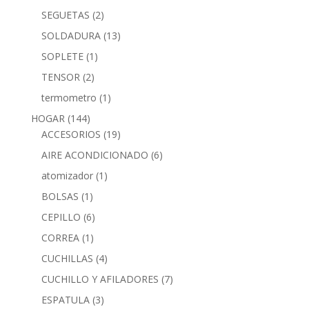
SEGUETAS
(2)
SOLDADURA
(13)
SOPLETE
(1)
TENSOR
(2)
termometro
(1)
HOGAR
(144)
ACCESORIOS
(19)
AIRE ACONDICIONADO
(6)
atomizador
(1)
BOLSAS
(1)
CEPILLO
(6)
CORREA
(1)
CUCHILLAS
(4)
CUCHILLO Y AFILADORES
(7)
ESPATULA
(3)