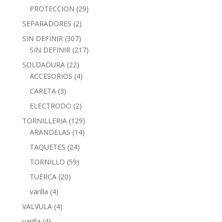
PROTECCION
(29)
SEPARADORES
(2)
SIN DEFINIR
(307)
SIN DEFINIR
(217)
SOLDADURA
(22)
ACCESORIOS
(4)
CARETA
(3)
ELECTRODO
(2)
TORNILLERIA
(129)
ARANDELAS
(14)
TAQUETES
(24)
TORNILLO
(59)
TUERCA
(20)
varilla
(4)
VALVULA
(4)
varilla
(4)