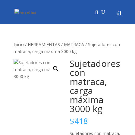
Inicio
/
HERRAMIENTAS
/
MATRACA
/ Sujetadores con
matraca, carga máxima 3000 kg
Sujetadores
con
matraca,
carga
máxima
3000 kg
$
418
Sujetadores con matraca,