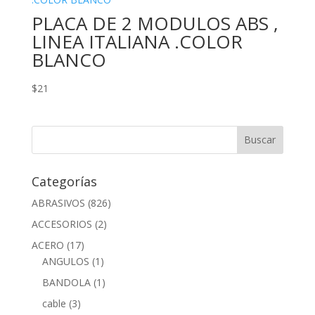
PLACA DE 2 MODULOS ABS ,
LINEA ITALIANA .COLOR
BLANCO
$
21
Categorías
ABRASIVOS
(826)
ACCESORIOS
(2)
ACERO
(17)
ANGULOS
(1)
BANDOLA
(1)
cable
(3)