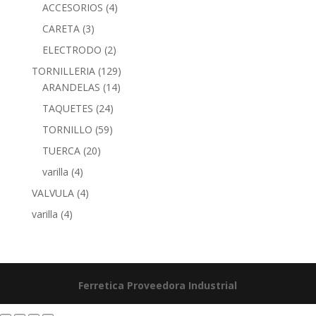
ACCESORIOS
(4)
CARETA
(3)
ELECTRODO
(2)
TORNILLERIA
(129)
ARANDELAS
(14)
TAQUETES
(24)
TORNILLO
(59)
TUERCA
(20)
varilla
(4)
VALVULA
(4)
varilla
(4)
Ferretica
Proveedora Industrial