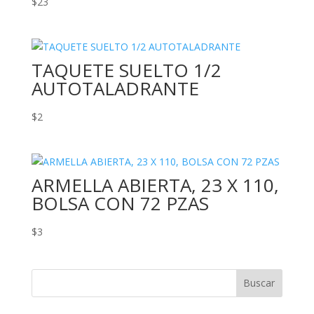
$
23
TAQUETE SUELTO 1/2
AUTOTALADRANTE
$
2
ARMELLA ABIERTA, 23 X 110,
BOLSA CON 72 PZAS
$
3