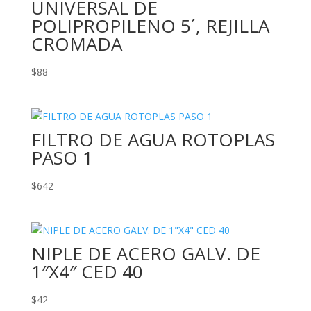
UNIVERSAL DE
POLIPROPILENO 5´, REJILLA
CROMADA
$
88
FILTRO DE AGUA ROTOPLAS
PASO 1
$
642
NIPLE DE ACERO GALV. DE
1″X4″ CED 40
$
42