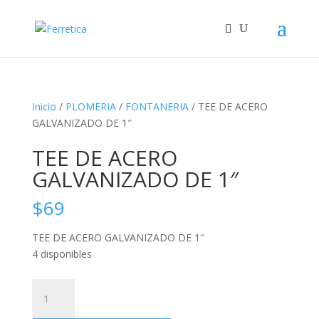
Inicio
/
PLOMERIA
/
FONTANERIA
/ TEE DE ACERO
GALVANIZADO DE 1″
TEE DE ACERO
GALVANIZADO DE 1″
$
69
TEE DE ACERO GALVANIZADO DE 1″
4 disponibles
TEE
DE