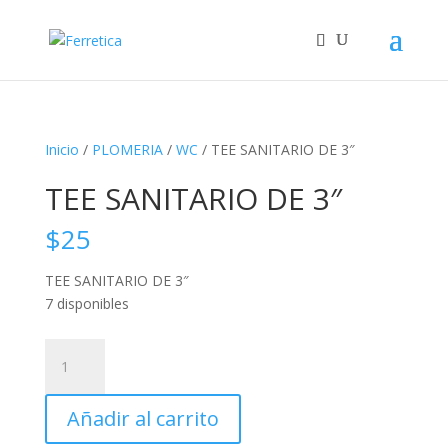
Inicio
/
PLOMERIA
/
WC
/ TEE SANITARIO DE 3″
TEE SANITARIO DE 3″
$
25
TEE SANITARIO DE 3″
7 disponibles
TEE
SANITARIO
DE
Añadir al carrito
3"
cantidad