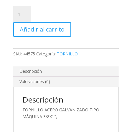
TORNILLO
ACERO
GALVANIZADO
Añadir al carrito
TIPO
MÁQUINA
3/8X1",
cantidad
SKU:
44575
Categoría:
TORNILLO
Descripción
Valoraciones (0)
Descripción
TORNILLO ACERO GALVANIZADO TIPO
MÁQUINA 3/8X1″,