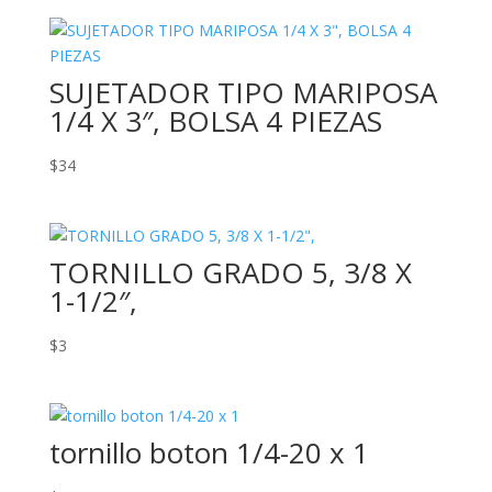
SUJETADOR TIPO MARIPOSA
1/4 X 3″, BOLSA 4 PIEZAS
$
34
TORNILLO GRADO 5, 3/8 X
1-1/2″,
$
3
tornillo boton 1/4-20 x 1