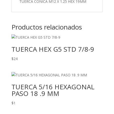
TUERCA CONICA M12 X 1.25 HEX 19MM
Productos relacionados
TUERCA HEX G5 STD 7/8-9
$
24
TUERCA 5/16 HEXAGONAL
PASO 18 .9 MM
$
1