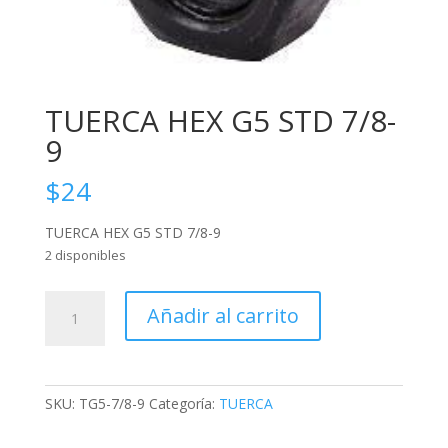
TUERCA HEX G5 STD 7/8-
9
$
24
TUERCA HEX G5 STD 7/8-9
2 disponibles
TUERCA
Añadir al carrito
HEX
G5
STD
7/8-
SKU:
TG5-7/8-9
Categoría:
TUERCA
9
cantidad