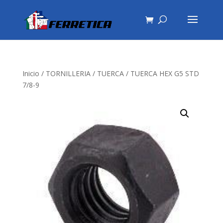
Inicio
/
TORNILLERIA
/
TUERCA
/ TUERCA HEX G5 STD
7/8-9