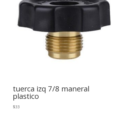
tuerca izq 7/8 maneral
plastico
$
33