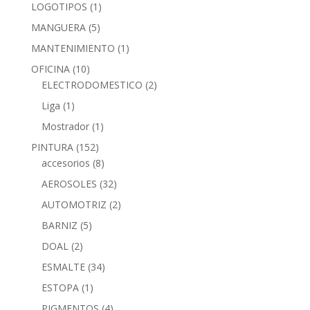
LOGOTIPOS
(1)
MANGUERA
(5)
MANTENIMIENTO
(1)
OFICINA
(10)
ELECTRODOMESTICO
(2)
Liga
(1)
Mostrador
(1)
PINTURA
(152)
accesorios
(8)
AEROSOLES
(32)
AUTOMOTRIZ
(2)
BARNIZ
(5)
DOAL
(2)
ESMALTE
(34)
ESTOPA
(1)
PIGMENTOS
(4)