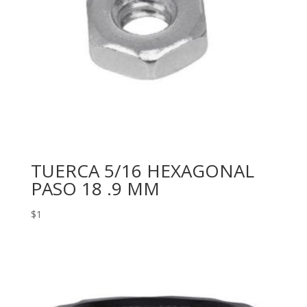
TUERCA 5/16 HEXAGONAL
PASO 18 .9 MM
$
1