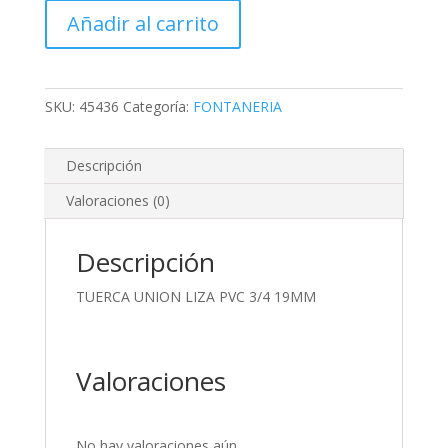
LIZA
Añadir al carrito
PVC
3/4
19MM
cantidad
SKU:
45436
Categoría:
FONTANERIA
Descripción
Valoraciones (0)
Descripción
TUERCA UNION LIZA PVC 3/4 19MM
Valoraciones
No hay valoraciones aún.