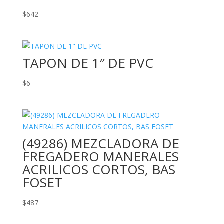
$
642
TAPON DE 1″ DE PVC
$
6
(49286) MEZCLADORA DE
FREGADERO MANERALES
ACRILICOS CORTOS, BAS
FOSET
$
487