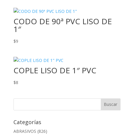
CODO DE 90ª PVC LISO DE
1″
$
9
COPLE LISO DE 1″ PVC
$
8
Categorías
ABRASIVOS
(826)