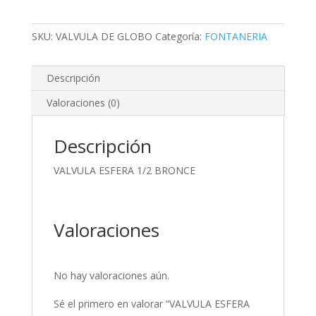
1/2
BRONCE
cantidad
SKU:
VALVULA DE GLOBO
Categoría:
FONTANERIA
Descripción
Valoraciones (0)
Descripción
VALVULA ESFERA 1/2 BRONCE
Valoraciones
No hay valoraciones aún.
Sé el primero en valorar “VALVULA ESFERA