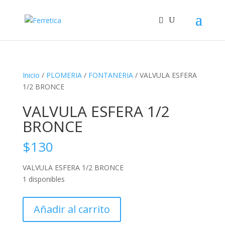
Inicio
/
PLOMERIA
/
FONTANERIA
/ VALVULA ESFERA
1/2 BRONCE
VALVULA ESFERA 1/2
BRONCE
$
130
VALVULA ESFERA 1/2 BRONCE
1 disponibles
VALVULA
Añadir al carrito
ESFERA