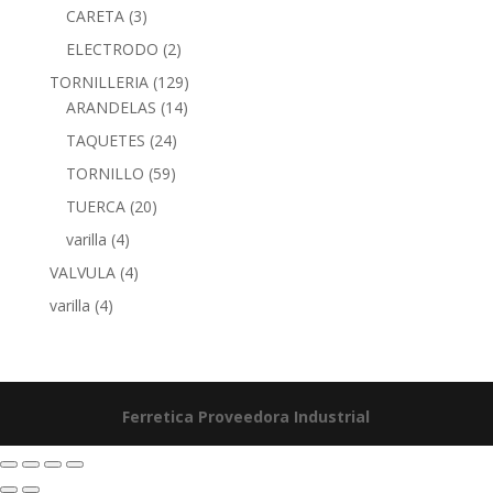
CARETA
(3)
ELECTRODO
(2)
TORNILLERIA
(129)
ARANDELAS
(14)
TAQUETES
(24)
TORNILLO
(59)
TUERCA
(20)
varilla
(4)
VALVULA
(4)
varilla
(4)
Ferretica
Proveedora Industrial