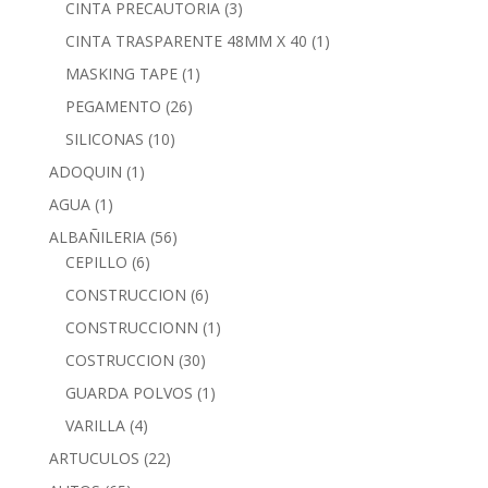
CINTA PRECAUTORIA
(3)
CINTA TRASPARENTE 48MM X 40
(1)
MASKING TAPE
(1)
PEGAMENTO
(26)
SILICONAS
(10)
ADOQUIN
(1)
AGUA
(1)
ALBAÑILERIA
(56)
CEPILLO
(6)
CONSTRUCCION
(6)
CONSTRUCCIONN
(1)
COSTRUCCION
(30)
GUARDA POLVOS
(1)
VARILLA
(4)
ARTUCULOS
(22)