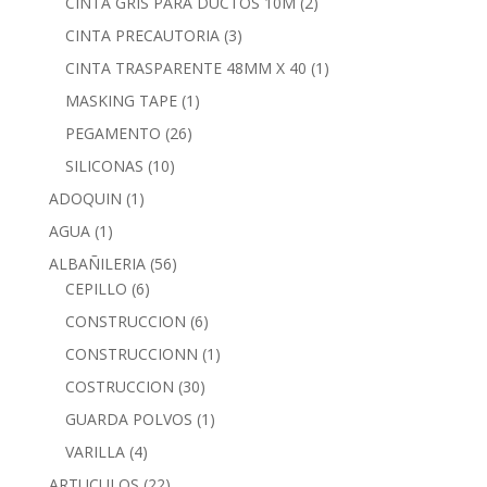
CINTA GRIS PARA DUCTOS 10M
(2)
CINTA PRECAUTORIA
(3)
CINTA TRASPARENTE 48MM X 40
(1)
MASKING TAPE
(1)
PEGAMENTO
(26)
SILICONAS
(10)
ADOQUIN
(1)
AGUA
(1)
ALBAÑILERIA
(56)
CEPILLO
(6)
CONSTRUCCION
(6)
CONSTRUCCIONN
(1)
COSTRUCCION
(30)
GUARDA POLVOS
(1)
VARILLA
(4)
ARTUCULOS
(22)