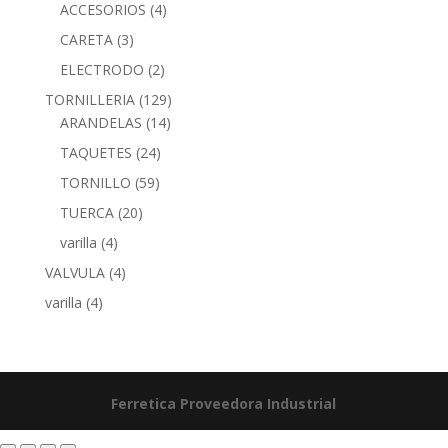
ACCESORIOS
(4)
CARETA
(3)
ELECTRODO
(2)
TORNILLERIA
(129)
ARANDELAS
(14)
TAQUETES
(24)
TORNILLO
(59)
TUERCA
(20)
varilla
(4)
VALVULA
(4)
varilla
(4)
Ferretica
Proveedora Industrial