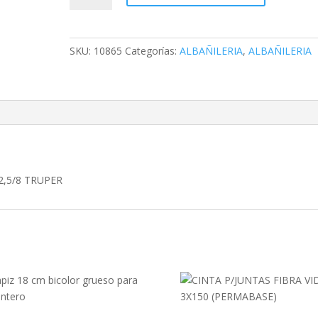
GRIFA
DE
DOS
SKU:
10865
Categorías:
ALBAÑILERIA
,
ALBAÑILERIA
BOCAS
1/2,
3/8
,1/2,5/8
TRUPER
cantidad
/2,5/8 TRUPER