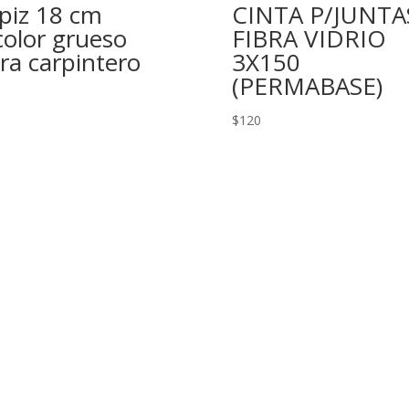
piz 18 cm
CINTA P/JUNTA
color grueso
FIBRA VIDRIO
ra carpintero
3X150
(PERMABASE)
$
120