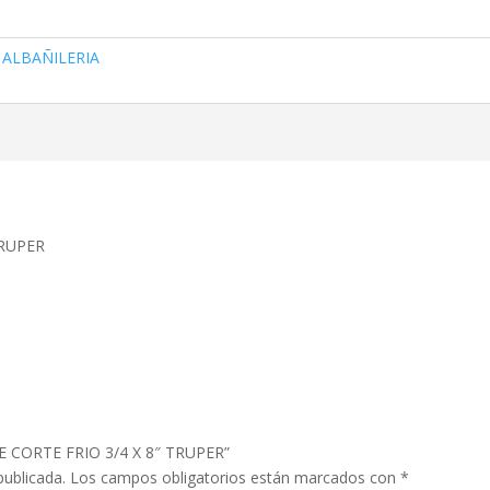
,
ALBAÑILERIA
TRUPER
 DE CORTE FRIO 3/4 X 8″ TRUPER”
publicada.
Los campos obligatorios están marcados con
*