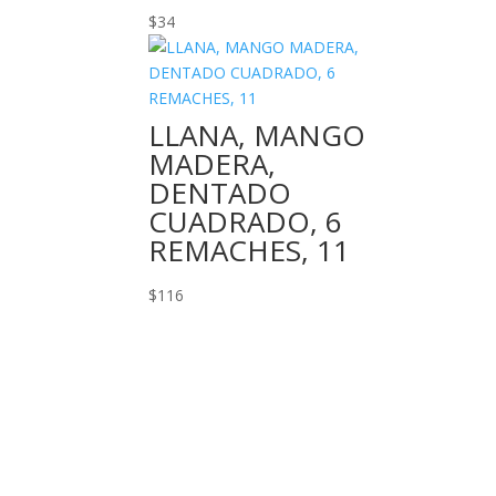
$
34
LLANA, MANGO
MADERA,
DENTADO
CUADRADO, 6
REMACHES, 11
$
116