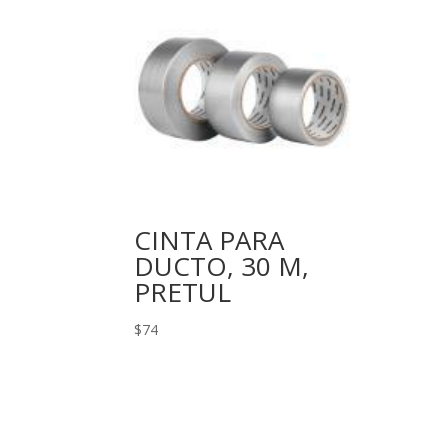
CINTA PARA
DUCTO, 30 M,
PRETUL
$
74