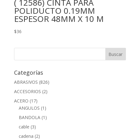
( 12586) CINTA PARA
POLIDUCTO 0.19MM
ESPESOR 48MM X 10 M
$
36
Categorías
ABRASIVOS
(826)
ACCESORIOS
(2)
ACERO
(17)
ANGULOS
(1)
BANDOLA
(1)
cable
(3)
cadena
(2)