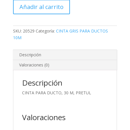
DUCTO,
Añadir al carrito
30
M,
PRETUL
cantidad
SKU:
20529
Categoría:
CINTA GRIS PARA DUCTOS
10M
Descripción
Valoraciones (0)
Descripción
CINTA PARA DUCTO, 30 M, PRETUL
Valoraciones