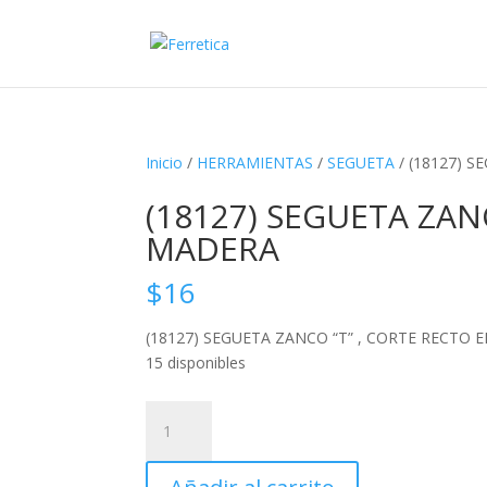
Inicio
/
HERRAMIENTAS
/
SEGUETA
/ (18127) 
(18127) SEGUETA ZAN
MADERA
$
16
(18127) SEGUETA ZANCO “T” , CORTE RECTO
15 disponibles
(18127)
SEGUETA
ZANCO