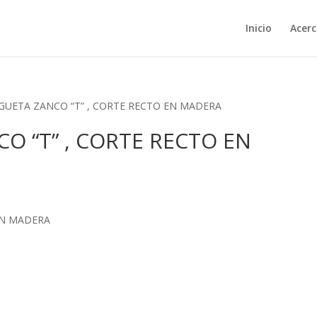
Inicio
Acerc
SEGUETA ZANCO “T” , CORTE RECTO EN MADERA
CO “T” , CORTE RECTO EN
 EN MADERA