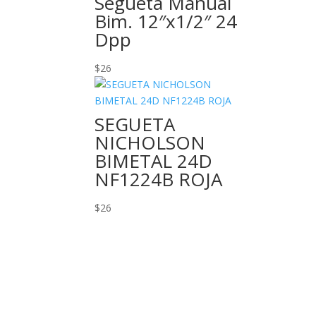
Segueta Manual
Bim. 12″x1/2″ 24
Dpp
$
26
SEGUETA
NICHOLSON
BIMETAL 24D
NF1224B ROJA
$
26