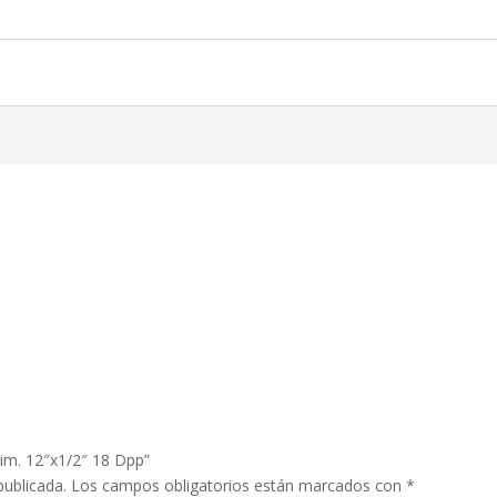
Bim. 12″x1/2″ 18 Dpp”
publicada.
Los campos obligatorios están marcados con
*