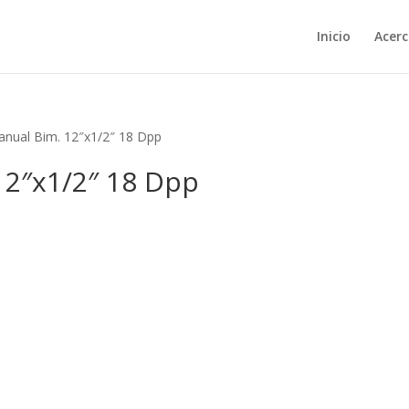
Inicio
Acerc
anual Bim. 12″x1/2″ 18 Dpp
12″x1/2″ 18 Dpp