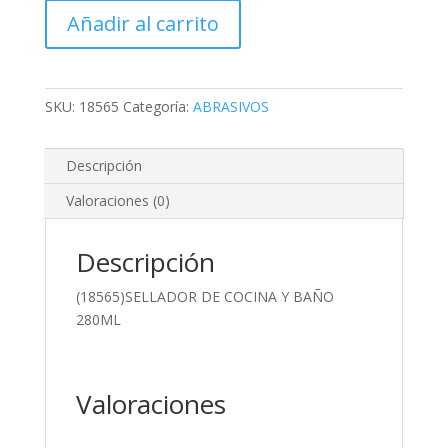
COCINA
Añadir al carrito
Y
BAÑO
280ML
cantidad
SKU:
18565
Categoría:
ABRASIVOS
Descripción
Valoraciones (0)
Descripción
(18565)SELLADOR DE COCINA Y BAÑO
280ML
Valoraciones