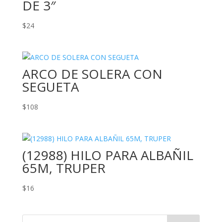
DE 3″
$
24
ARCO DE SOLERA CON
SEGUETA
$
108
(12988) HILO PARA ALBAÑIL
65M, TRUPER
$
16