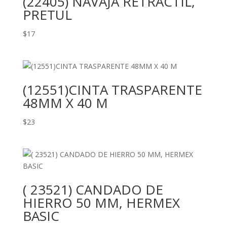
(22405) NAVAJA RETRACTIL,
PRETUL
$
17
(12551)CINTA TRASPARENTE
48MM X 40 M
$
23
( 23521) CANDADO DE
HIERRO 50 MM, HERMEX
BASIC