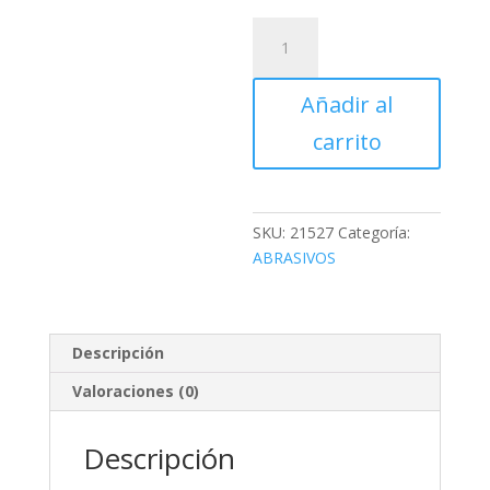
(21527)
BROCHA
DE
Añadir al
2
1/2"
carrito
,
PRETUL
cantidad
SKU:
21527
Categoría:
ABRASIVOS
Descripción
Valoraciones (0)
Descripción