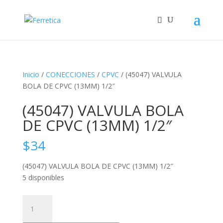
Inicio
/
CONECCIONES
/
CPVC
/ (45047) VALVULA
BOLA DE CPVC (13MM) 1/2″
(45047) VALVULA BOLA
DE CPVC (13MM) 1/2″
$
34
(45047) VALVULA BOLA DE CPVC (13MM) 1/2″
5 disponibles
(45047)
VALVULA