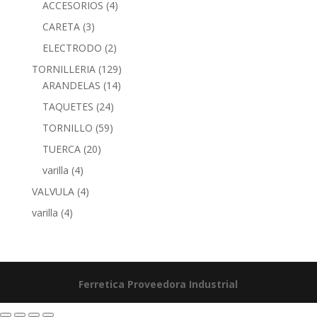
ACCESORIOS
(4)
CARETA
(3)
ELECTRODO
(2)
TORNILLERIA
(129)
ARANDELAS
(14)
TAQUETES
(24)
TORNILLO
(59)
TUERCA
(20)
varilla
(4)
VALVULA
(4)
varilla
(4)
Ferretica
Proveedora Industrial