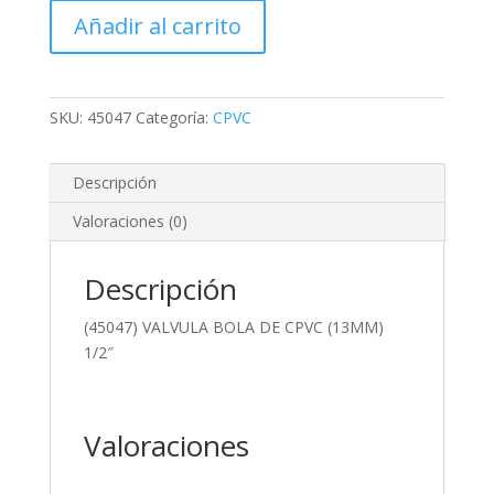
BOLA
Añadir al carrito
DE
CPVC
(13MM)
1/2"
SKU:
45047
Categoría:
CPVC
cantidad
Descripción
Valoraciones (0)
Descripción
(45047) VALVULA BOLA DE CPVC (13MM)
1/2″
Valoraciones